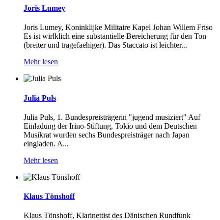
Joris Lumey
Joris Lumey, Koninklijke Militaire Kapel Johan Willem Friso
Es ist wirlklich eine substantielle Bereicherung für den Ton
(breiter und tragefaehiger). Das Staccato ist leichter...
Mehr lesen
Julia Puls
Julia Puls, 1. Bundespreisträgerin "jugend musiziert" Auf
Einladung der Irino-Stiftung, Tokio und dem Deutschen
Musikrat wurden sechs Bundespreisträger nach Japan
eingladen. A...
Mehr lesen
Klaus Tönshoff
Klaus Tönshoff, Klarinettist des Dänischen Rundfunk