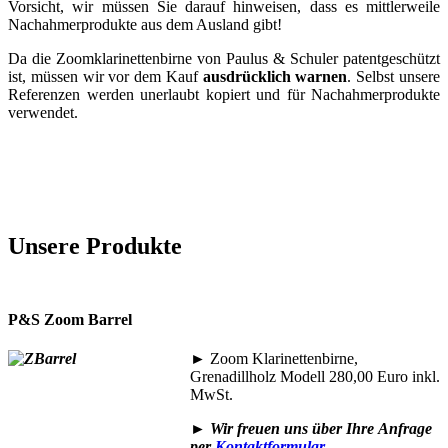
Vorsicht, wir müssen Sie darauf hinweisen, dass es mittlerweile
Nachahmerprodukte aus dem Ausland gibt!
Da die Zoomklarinettenbirne von Paulus & Schuler patentgeschützt
ist, müssen wir vor dem Kauf
ausdrücklich warnen
. Selbst unsere
Referenzen werden unerlaubt kopiert und für Nachahmerprodukte
verwendet.
Unsere Produkte
P&S Zoom Barrel
►
Zoom Klarinettenbirne,
Grenadillholz Modell 280,00 Euro inkl.
MwSt.
►
Wir freuen uns über Ihre
Anfrage
per
Kontaktformular