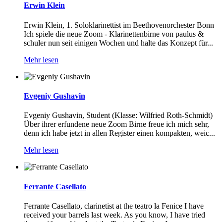
Erwin Klein
Erwin Klein, 1. Soloklarinettist im Beethovenorchester Bonn
Ich spiele die neue Zoom - Klarinettenbirne von paulus &
schuler nun seit einigen Wochen und halte das Konzept für...
Mehr lesen
Evgeniy Gushavin
Evgeniy Gushavin, Student (Klasse: Wilfried Roth-Schmidt)
Über ihrer erfundene neue Zoom Birne freue ich mich sehr,
denn ich habe jetzt in allen Register einen kompakten, weic...
Mehr lesen
Ferrante Casellato
Ferrante Casellato, clarinetist at the teatro la Fenice I have
received your barrels last week. As you know, I have tried