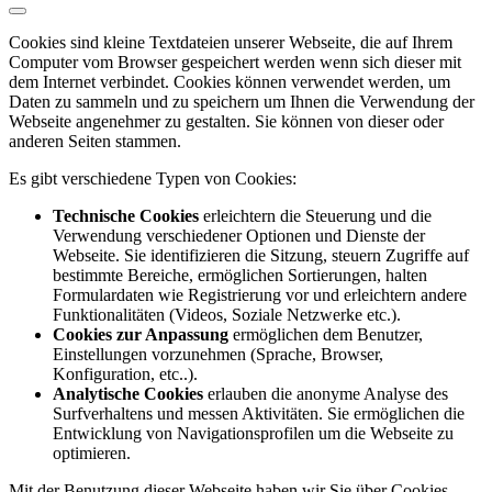
Cookies sind kleine Textdateien unserer Webseite, die auf Ihrem
Computer vom Browser gespeichert werden wenn sich dieser mit
dem Internet verbindet. Cookies können verwendet werden, um
Daten zu sammeln und zu speichern um Ihnen die Verwendung der
Webseite angenehmer zu gestalten. Sie können von dieser oder
anderen Seiten stammen.
Es gibt verschiedene Typen von Cookies:
Technische Cookies
erleichtern die Steuerung und die
Verwendung verschiedener Optionen und Dienste der
Webseite. Sie identifizieren die Sitzung, steuern Zugriffe auf
bestimmte Bereiche, ermöglichen Sortierungen, halten
Formulardaten wie Registrierung vor und erleichtern andere
Funktionalitäten (Videos, Soziale Netzwerke etc.).
Cookies zur Anpassung
ermöglichen dem Benutzer,
Einstellungen vorzunehmen (Sprache, Browser,
Konfiguration, etc..).
Analytische Cookies
erlauben die anonyme Analyse des
Surfverhaltens und messen Aktivitäten. Sie ermöglichen die
Entwicklung von Navigationsprofilen um die Webseite zu
optimieren.
Mit der Benutzung dieser Webseite haben wir Sie über Cookies