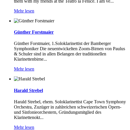
them with my friends at the Teatro la Fenice. I am ve...
Mehr lesen
Günther Forstmaier
Günther Forstmaier, 1.Soloklarinettist der Bamberger
Symphoniker Die neuentwickelten Zoom-Birnen von Paulus
& Schuler sind in allen Belangen der traditionellen
Klarinettenbirne...
Mehr lesen
Harald Strebel
Harald Strebel, ehem. Soloklarinettist Cape Town Symphony
Orchestra, Zuzüger in zahlreichen schweizerischen Opern-
und Sinfonieorchestern, Gründungsmitglied des
Klarinettenokt...
Mehr lesen