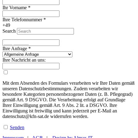
Ihr Vorname
*
Ihre Telefonnummer
*
+49
Search
Ihre Anfrage
*
Ihre Nachricht an uns:
Mit dem Absenden des Formulars verarbeiten wir Ihre Daten gemäß
unseren Datenschutzbestimmungen. Zudem verarbeiten wir
besondere Kategorien personenbezogener Daten (z. B. Pflegegrad)
gemäß Art. 9 DSGVO. Die Verarbeitung erfolgt auf Grundlage
Ihrer Einwilligung gemäß Art. 9 Abs. 2 lit. a DSGVO. Ihre
Einwilligung ist freiwillig und kann jederzeit per E-Mail an
datenschutz@kfn-sat.de widerrufen werden.
Senden
Impressum
|
AGB
|
Design by Almax-IT