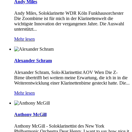
Andy Miles
Andy Miles, Soloklarinette WDR Köln Funkhausorchester
Die Zoombirne ist für mich in der Klarinettenwelt die
wichtigste Innovation der vergangenen Jahre. Die Auswahl
unterstützt...
Mehr lesen
Alexander Schram
Alexander Schram, Solo-Klarinettist AOV Wien Die Z-
Birne übertrifft bei weitem meine Erwartung, die ich in in die
Weiterentwicklung einer Klarinettenbirne gesteckt hatte. Die...
Mehr lesen
Anthony McGill
Anthony McGill - Soloklarinettist des New York
Philharmonic Orchestra Dear Henry, I want to say how nice it