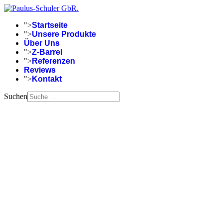
">
Startseite
">
Unsere Produkte
Über Uns
">
Z-Barrel
">
Referenzen
Reviews
">
Kontakt
Suchen