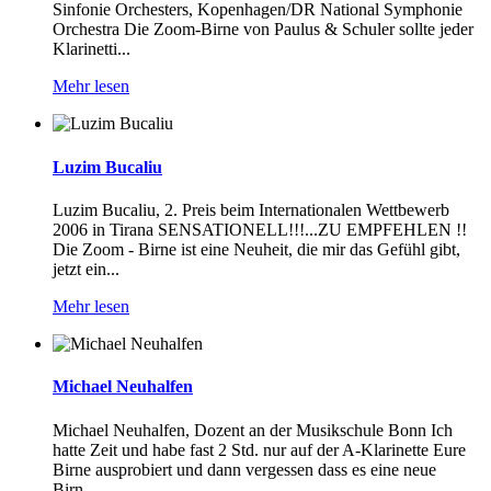
Sinfonie Orchesters, Kopenhagen/DR National Symphonie
Orchestra Die Zoom-Birne von Paulus & Schuler sollte jeder
Klarinetti...
Mehr lesen
Luzim Bucaliu
Luzim Bucaliu, 2. Preis beim Internationalen Wettbewerb
2006 in Tirana SENSATIONELL!!!...ZU EMPFEHLEN !!
Die Zoom - Birne ist eine Neuheit, die mir das Gefühl gibt,
jetzt ein...
Mehr lesen
Michael Neuhalfen
Michael Neuhalfen, Dozent an der Musikschule Bonn Ich
hatte Zeit und habe fast 2 Std. nur auf der A-Klarinette Eure
Birne ausprobiert und dann vergessen dass es eine neue
Birn...