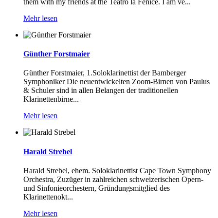
them with my friends at the Teatro la Fenice. I am ve...
Mehr lesen
Günther Forstmaier
Günther Forstmaier, 1.Soloklarinettist der Bamberger
Symphoniker Die neuentwickelten Zoom-Birnen von Paulus
& Schuler sind in allen Belangen der traditionellen
Klarinettenbirne...
Mehr lesen
Harald Strebel
Harald Strebel, ehem. Soloklarinettist Cape Town Symphony
Orchestra, Zuzüger in zahlreichen schweizerischen Opern-
und Sinfonieorchestern, Gründungsmitglied des
Klarinettenokt...
Mehr lesen