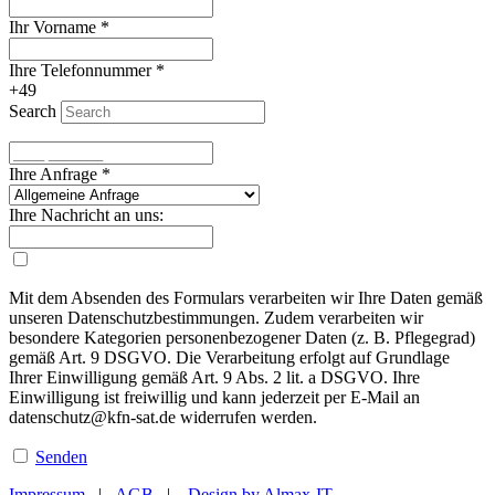
Ihr Vorname
*
Ihre Telefonnummer
*
+49
Search
Ihre Anfrage
*
Ihre Nachricht an uns:
Mit dem Absenden des Formulars verarbeiten wir Ihre Daten gemäß
unseren Datenschutzbestimmungen. Zudem verarbeiten wir
besondere Kategorien personenbezogener Daten (z. B. Pflegegrad)
gemäß Art. 9 DSGVO. Die Verarbeitung erfolgt auf Grundlage
Ihrer Einwilligung gemäß Art. 9 Abs. 2 lit. a DSGVO. Ihre
Einwilligung ist freiwillig und kann jederzeit per E-Mail an
datenschutz@kfn-sat.de widerrufen werden.
Senden
Impressum
|
AGB
|
Design by Almax-IT