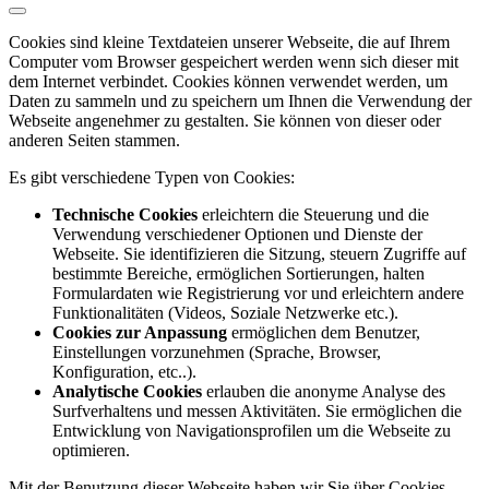
Cookies sind kleine Textdateien unserer Webseite, die auf Ihrem
Computer vom Browser gespeichert werden wenn sich dieser mit
dem Internet verbindet. Cookies können verwendet werden, um
Daten zu sammeln und zu speichern um Ihnen die Verwendung der
Webseite angenehmer zu gestalten. Sie können von dieser oder
anderen Seiten stammen.
Es gibt verschiedene Typen von Cookies:
Technische Cookies
erleichtern die Steuerung und die
Verwendung verschiedener Optionen und Dienste der
Webseite. Sie identifizieren die Sitzung, steuern Zugriffe auf
bestimmte Bereiche, ermöglichen Sortierungen, halten
Formulardaten wie Registrierung vor und erleichtern andere
Funktionalitäten (Videos, Soziale Netzwerke etc.).
Cookies zur Anpassung
ermöglichen dem Benutzer,
Einstellungen vorzunehmen (Sprache, Browser,
Konfiguration, etc..).
Analytische Cookies
erlauben die anonyme Analyse des
Surfverhaltens und messen Aktivitäten. Sie ermöglichen die
Entwicklung von Navigationsprofilen um die Webseite zu
optimieren.
Mit der Benutzung dieser Webseite haben wir Sie über Cookies