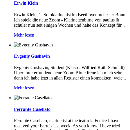
Erwin Klein
Erwin Klein, 1. Soloklarinettist im Beethovenorchester Bonn
Ich spiele die neue Zoom - Klarinettenbirne von paulus &
schuler nun seit einigen Wochen und halte das Konzept für...
Mehr lesen
Evgeniy Gushavin
Evgeniy Gushavin, Student (Klasse: Wilfried Roth-Schmidt)
Über ihrer erfundene neue Zoom Birne freue ich mich sehr,
denn ich habe jetzt in allen Register einen kompakten, weic...
Mehr lesen
Ferrante Casellato
Ferrante Casellato, clarinetist at the teatro la Fenice I have
received your barrels last week. As you know, I have tried