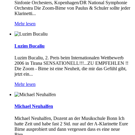
Sinfonie Orchesters, Kopenhagen/DR National Symphonie
Orchestra Die Zoom-Birne von Paulus & Schuler sollte jeder
Klarinetti...
Mehr lesen
Luzim Bucaliu
Luzim Bucaliu, 2. Preis beim Internationalen Wettbewerb
2006 in Tirana SENSATIONELL!!!...ZU EMPFEHLEN !!
Die Zoom - Birne ist eine Neuheit, die mir das Gefühl gibt,
jetzt ein...
Mehr lesen
Michael Neuhalfen
Michael Neuhalfen, Dozent an der Musikschule Bonn Ich
hatte Zeit und habe fast 2 Std. nur auf der A-Klarinette Eure
Birne ausprobiert und dann vergessen dass es eine neue
Birn...