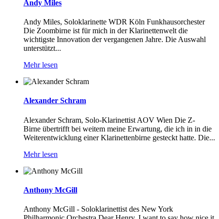
Andy Miles
Andy Miles, Soloklarinette WDR Köln Funkhausorchester
Die Zoombirne ist für mich in der Klarinettenwelt die
wichtigste Innovation der vergangenen Jahre. Die Auswahl
unterstützt...
Mehr lesen
Alexander Schram
Alexander Schram, Solo-Klarinettist AOV Wien Die Z-
Birne übertrifft bei weitem meine Erwartung, die ich in in die
Weiterentwicklung einer Klarinettenbirne gesteckt hatte. Die...
Mehr lesen
Anthony McGill
Anthony McGill - Soloklarinettist des New York
Philharmonic Orchestra Dear Henry, I want to say how nice it