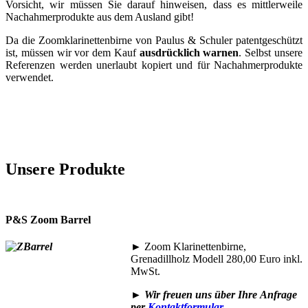
Vorsicht, wir müssen Sie darauf hinweisen, dass es mittlerweile
Nachahmerprodukte aus dem Ausland gibt!
Da die Zoomklarinettenbirne von Paulus & Schuler patentgeschützt
ist, müssen wir vor dem Kauf
ausdrücklich warnen
. Selbst unsere
Referenzen werden unerlaubt kopiert und für Nachahmerprodukte
verwendet.
Unsere Produkte
P&S Zoom Barrel
►
Zoom Klarinettenbirne,
Grenadillholz Modell 280,00 Euro inkl.
MwSt.
►
Wir freuen uns über Ihre
Anfrage
per
Kontaktformular