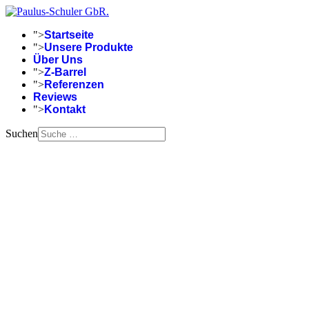
">
Startseite
">
Unsere Produkte
Über Uns
">
Z-Barrel
">
Referenzen
Reviews
">
Kontakt
Suchen