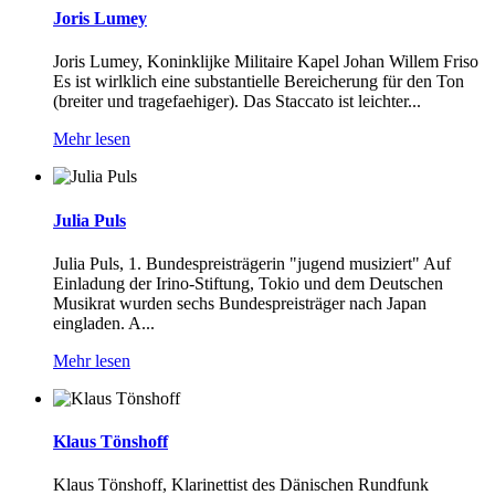
Joris Lumey
Joris Lumey, Koninklijke Militaire Kapel Johan Willem Friso
Es ist wirlklich eine substantielle Bereicherung für den Ton
(breiter und tragefaehiger). Das Staccato ist leichter...
Mehr lesen
Julia Puls
Julia Puls, 1. Bundespreisträgerin "jugend musiziert" Auf
Einladung der Irino-Stiftung, Tokio und dem Deutschen
Musikrat wurden sechs Bundespreisträger nach Japan
eingladen. A...
Mehr lesen
Klaus Tönshoff
Klaus Tönshoff, Klarinettist des Dänischen Rundfunk