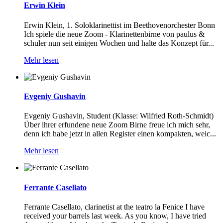
Erwin Klein
Erwin Klein, 1. Soloklarinettist im Beethovenorchester Bonn
Ich spiele die neue Zoom - Klarinettenbirne von paulus &
schuler nun seit einigen Wochen und halte das Konzept für...
Mehr lesen
Evgeniy Gushavin
Evgeniy Gushavin, Student (Klasse: Wilfried Roth-Schmidt)
Über ihrer erfundene neue Zoom Birne freue ich mich sehr,
denn ich habe jetzt in allen Register einen kompakten, weic...
Mehr lesen
Ferrante Casellato
Ferrante Casellato, clarinetist at the teatro la Fenice I have
received your barrels last week. As you know, I have tried