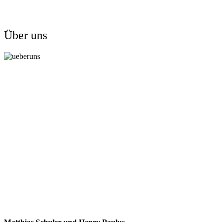
Über uns