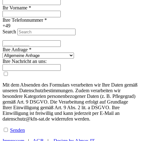
Ihr Vorname
*
Ihre Telefonnummer
*
+49
Search
Ihre Anfrage
*
Ihre Nachricht an uns:
Mit dem Absenden des Formulars verarbeiten wir Ihre Daten gemäß
unseren Datenschutzbestimmungen. Zudem verarbeiten wir
besondere Kategorien personenbezogener Daten (z. B. Pflegegrad)
gemäß Art. 9 DSGVO. Die Verarbeitung erfolgt auf Grundlage
Ihrer Einwilligung gemäß Art. 9 Abs. 2 lit. a DSGVO. Ihre
Einwilligung ist freiwillig und kann jederzeit per E-Mail an
datenschutz@kfn-sat.de widerrufen werden.
Senden
Impressum
|
AGB
|
Design by Almax-IT