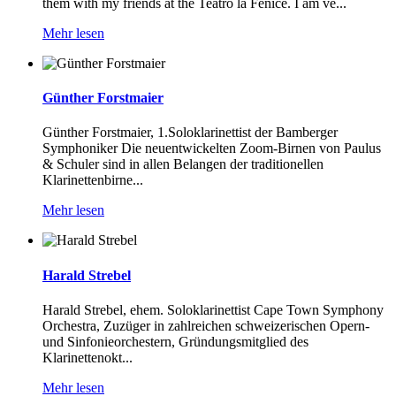
them with my friends at the Teatro la Fenice. I am ve...
Mehr lesen
Günther Forstmaier
Günther Forstmaier, 1.Soloklarinettist der Bamberger
Symphoniker Die neuentwickelten Zoom-Birnen von Paulus
& Schuler sind in allen Belangen der traditionellen
Klarinettenbirne...
Mehr lesen
Harald Strebel
Harald Strebel, ehem. Soloklarinettist Cape Town Symphony
Orchestra, Zuzüger in zahlreichen schweizerischen Opern-
und Sinfonieorchestern, Gründungsmitglied des
Klarinettenokt...
Mehr lesen