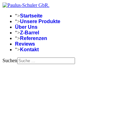
">
Startseite
">
Unsere Produkte
Über Uns
">
Z-Barrel
">
Referenzen
Reviews
">
Kontakt
Suchen