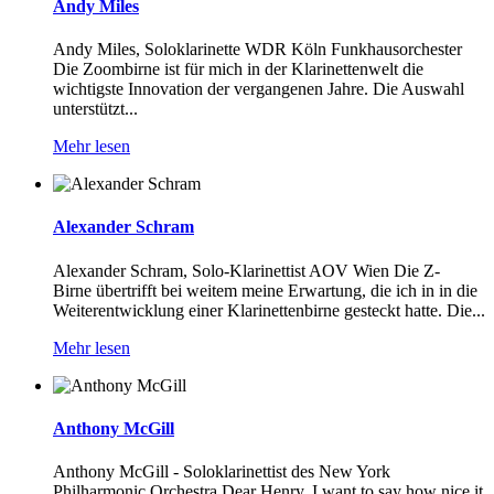
Andy Miles
Andy Miles, Soloklarinette WDR Köln Funkhausorchester
Die Zoombirne ist für mich in der Klarinettenwelt die
wichtigste Innovation der vergangenen Jahre. Die Auswahl
unterstützt...
Mehr lesen
Alexander Schram
Alexander Schram, Solo-Klarinettist AOV Wien Die Z-
Birne übertrifft bei weitem meine Erwartung, die ich in in die
Weiterentwicklung einer Klarinettenbirne gesteckt hatte. Die...
Mehr lesen
Anthony McGill
Anthony McGill - Soloklarinettist des New York
Philharmonic Orchestra Dear Henry, I want to say how nice it