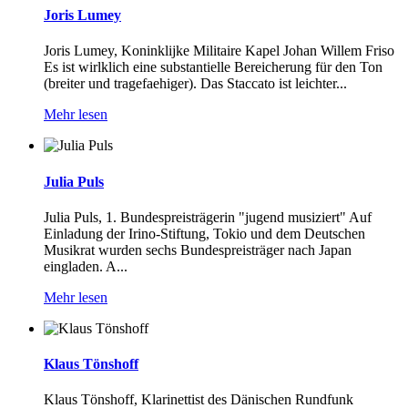
Joris Lumey
Joris Lumey, Koninklijke Militaire Kapel Johan Willem Friso
Es ist wirlklich eine substantielle Bereicherung für den Ton
(breiter und tragefaehiger). Das Staccato ist leichter...
Mehr lesen
Julia Puls
Julia Puls, 1. Bundespreisträgerin "jugend musiziert" Auf
Einladung der Irino-Stiftung, Tokio und dem Deutschen
Musikrat wurden sechs Bundespreisträger nach Japan
eingladen. A...
Mehr lesen
Klaus Tönshoff
Klaus Tönshoff, Klarinettist des Dänischen Rundfunk