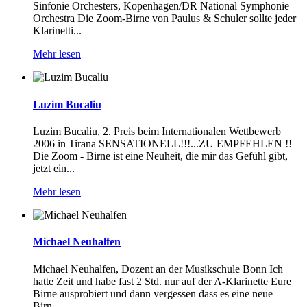
Sinfonie Orchesters, Kopenhagen/DR National Symphonie
Orchestra Die Zoom-Birne von Paulus & Schuler sollte jeder
Klarinetti...
Mehr lesen
Luzim Bucaliu
Luzim Bucaliu, 2. Preis beim Internationalen Wettbewerb
2006 in Tirana SENSATIONELL!!!...ZU EMPFEHLEN !!
Die Zoom - Birne ist eine Neuheit, die mir das Gefühl gibt,
jetzt ein...
Mehr lesen
Michael Neuhalfen
Michael Neuhalfen, Dozent an der Musikschule Bonn Ich
hatte Zeit und habe fast 2 Std. nur auf der A-Klarinette Eure
Birne ausprobiert und dann vergessen dass es eine neue
Birn...