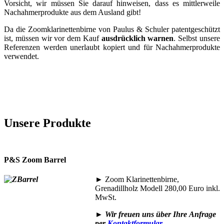
Vorsicht, wir müssen Sie darauf hinweisen, dass es mittlerweile
Nachahmerprodukte aus dem Ausland gibt!
Da die Zoomklarinettenbirne von Paulus & Schuler patentgeschützt
ist, müssen wir vor dem Kauf
ausdrücklich warnen
. Selbst unsere
Referenzen werden unerlaubt kopiert und für Nachahmerprodukte
verwendet.
Unsere Produkte
P&S Zoom Barrel
►
Zoom Klarinettenbirne,
Grenadillholz Modell 280,00 Euro inkl.
MwSt.
►
Wir freuen uns über Ihre
Anfrage
per
Kontaktformular