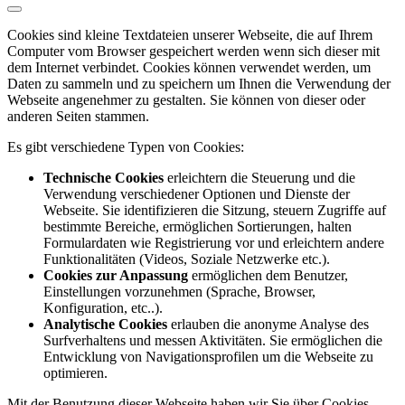
Cookies sind kleine Textdateien unserer Webseite, die auf Ihrem
Computer vom Browser gespeichert werden wenn sich dieser mit
dem Internet verbindet. Cookies können verwendet werden, um
Daten zu sammeln und zu speichern um Ihnen die Verwendung der
Webseite angenehmer zu gestalten. Sie können von dieser oder
anderen Seiten stammen.
Es gibt verschiedene Typen von Cookies:
Technische Cookies
erleichtern die Steuerung und die
Verwendung verschiedener Optionen und Dienste der
Webseite. Sie identifizieren die Sitzung, steuern Zugriffe auf
bestimmte Bereiche, ermöglichen Sortierungen, halten
Formulardaten wie Registrierung vor und erleichtern andere
Funktionalitäten (Videos, Soziale Netzwerke etc.).
Cookies zur Anpassung
ermöglichen dem Benutzer,
Einstellungen vorzunehmen (Sprache, Browser,
Konfiguration, etc..).
Analytische Cookies
erlauben die anonyme Analyse des
Surfverhaltens und messen Aktivitäten. Sie ermöglichen die
Entwicklung von Navigationsprofilen um die Webseite zu
optimieren.
Mit der Benutzung dieser Webseite haben wir Sie über Cookies