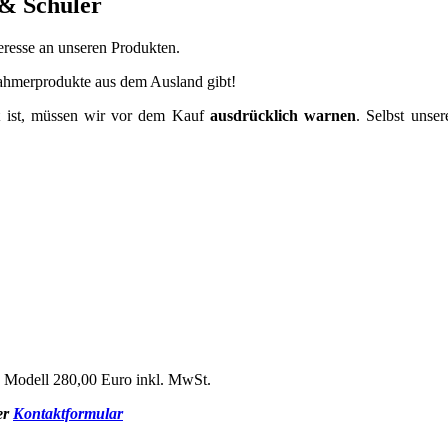
 & Schuler
resse an unseren Produkten.
hahmerprodukte aus dem Ausland gibt!
zt ist, müssen wir vor dem Kauf
ausdrücklich warnen
. Selbst unse
z Modell 280,00 Euro inkl. MwSt.
er
Kontaktformular