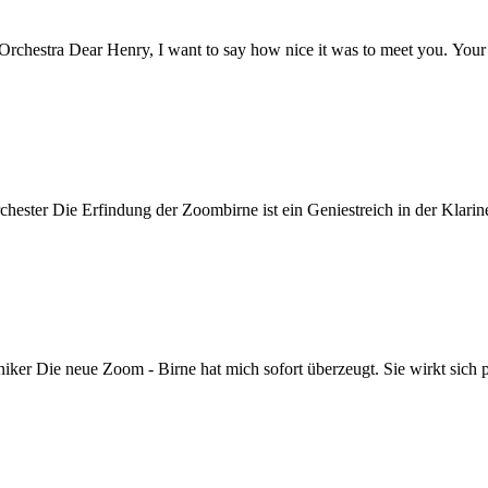
chestra Dear Henry, I want to say how nice it was to meet you. Your ba
chester Die Erfindung der Zoombirne ist ein Geniestreich in der Klarin
iker Die neue Zoom - Birne hat mich sofort überzeugt. Sie wirkt sich po