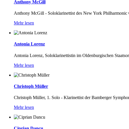
Anthony McGill
Anthony McGill - Soloklarinettist des New York Philharmonic Or
Mehr lesen
Antonia Lorenz
Antonia Lorenz, Soloklarinettistin im Oldenburgischen Staatsor
Mehr lesen
Christoph Müller
Christoph Müller, 1. Solo - Klarinettist der Bamberger Symphon
Mehr lesen
Ciprian Dancu