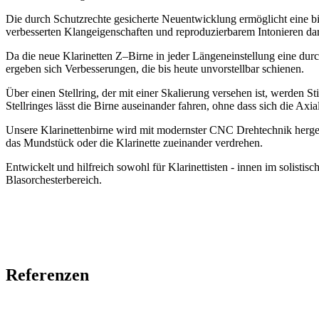
Die durch Schutzrechte gesicherte Neuentwicklung ermöglicht eine bi
verbesserten Klangeigenschaften und reproduzierbarem Intonieren dar
Da die neue Klarinetten Z–Birne in jeder Längeneinstellung eine du
ergeben sich Verbesserungen, die bis heute unvorstellbar schienen.
Über einen Stellring, der mit einer Skalierung versehen ist, werden 
Stellringes lässt die Birne auseinander fahren, ohne dass sich die Axia
Unsere Klarinettenbirne wird mit modernster CNC Drehtechnik hergest
das Mundstück oder die Klarinette zueinander verdrehen.
Entwickelt und hilfreich sowohl für Klarinettisten - innen im solisti
Blasorchesterbereich.
Referenzen