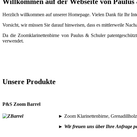
Willkommen auf der Webseite von Paulus
Herzlich willkommen auf unserer Homepage. Vielen Dank für Ihr Inte
Vorsicht, wir müssen Sie darauf hinweisen, dass es mittlerweile Nac
Da die Zoomklarinettenbirne von Paulus & Schuler patentgeschüt
verwendet.
Unsere Produkte
P&S Zoom Barrel
►
Zoom Klarinettenbirne, Grenadillhol
►
Wir freuen uns über Ihre
Anfrage p