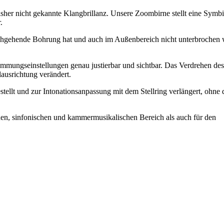
sher nicht gekannte Klangbrillanz. Unsere Zoombirne stellt eine Symb
.
rchgehende Bohrung hat und auch im Außenbereich nicht unterbrochen 
Stimmungseinstellungen genau justierbar und sichtbar. Das Verdrehen des
lausrichtung verändert.
ellt und zur Intonationsanpassung mit dem Stellring verlängert, ohne 
schen, sinfonischen und kammermusikalischen Bereich als auch für den