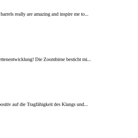
rrels really are amazing and inspire me to...
ettenentwicklung! Die Zoombirne besticht mi...
sitiv auf die Tragfähigkeit des Klangs und...