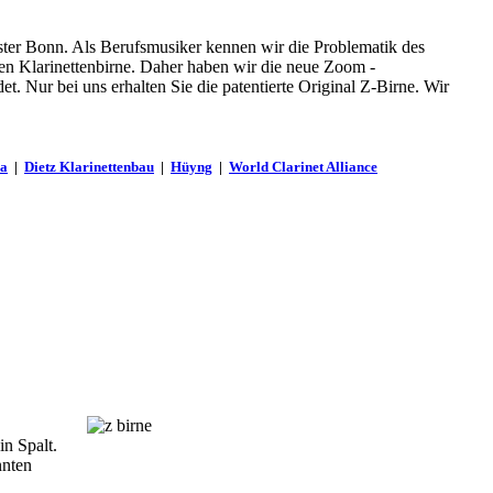
ster Bonn. Als Berufsmusiker kennen wir die Problematik des
en Klarinettenbirne. Daher haben wir die neue Zoom -
. Nur bei uns erhalten Sie die patentierte Original Z-Birne. Wir
ba
|
Dietz Klarinettenbau
|
Hüyng
|
World Clarinet Alliance
in Spalt.
nnten