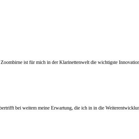
mbirne ist für mich in der Klarinettenwelt die wichtigste Innovation
rifft bei weitem meine Erwartung, die ich in in die Weiterentwicklung 