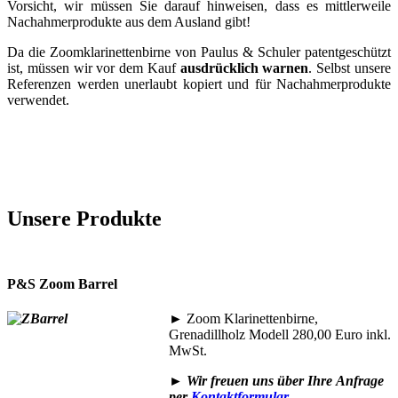
Vorsicht, wir müssen Sie darauf hinweisen, dass es mittlerweile
Nachahmerprodukte aus dem Ausland gibt!
Da die Zoomklarinettenbirne von Paulus & Schuler patentgeschützt
ist, müssen wir vor dem Kauf
ausdrücklich warnen
. Selbst unsere
Referenzen werden unerlaubt kopiert und für Nachahmerprodukte
verwendet.
Unsere Produkte
P&S Zoom Barrel
►
Zoom Klarinettenbirne,
Grenadillholz Modell 280,00 Euro inkl.
MwSt.
►
Wir freuen uns über Ihre
Anfrage
per
Kontaktformular