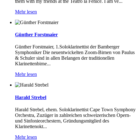
them with my friends at the Teatro la Fenice. I am ve...
Mehr lesen
Günther Forstmaier
Günther Forstmaier, 1.Soloklarinettist der Bamberger
Symphoniker Die neuentwickelten Zoom-Birnen von Paulus
& Schuler sind in allen Belangen der traditionellen
Klarinettenbirne...
Mehr lesen
Harald Strebel
Harald Strebel, ehem. Soloklarinettist Cape Town Symphony
Orchestra, Zuzüger in zahlreichen schweizerischen Opern-
und Sinfonieorchestern, Gründungsmitglied des
Klarinettenokt...
Mehr lesen