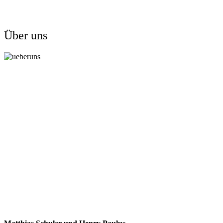
Über uns