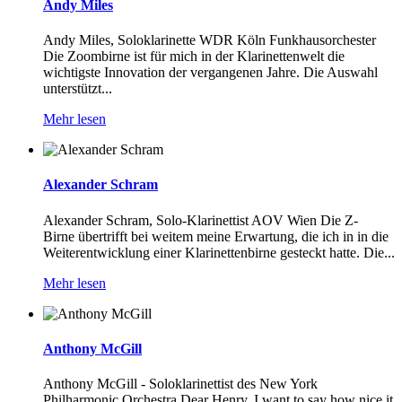
Andy Miles
Andy Miles, Soloklarinette WDR Köln Funkhausorchester
Die Zoombirne ist für mich in der Klarinettenwelt die
wichtigste Innovation der vergangenen Jahre. Die Auswahl
unterstützt...
Mehr lesen
Alexander Schram
Alexander Schram, Solo-Klarinettist AOV Wien Die Z-
Birne übertrifft bei weitem meine Erwartung, die ich in in die
Weiterentwicklung einer Klarinettenbirne gesteckt hatte. Die...
Mehr lesen
Anthony McGill
Anthony McGill - Soloklarinettist des New York
Philharmonic Orchestra Dear Henry, I want to say how nice it