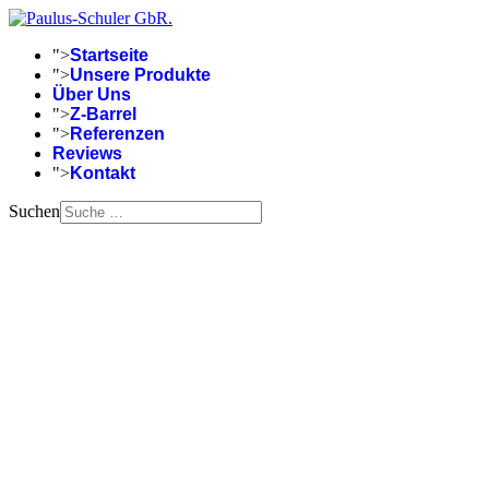
">
Startseite
">
Unsere Produkte
Über Uns
">
Z-Barrel
">
Referenzen
Reviews
">
Kontakt
Suchen