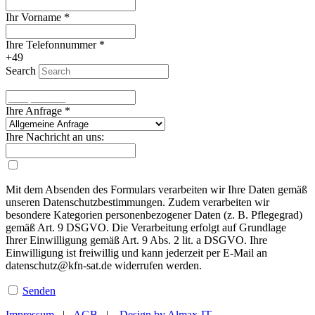
Ihr Vorname
*
Ihre Telefonnummer
*
+49
Search
Ihre Anfrage
*
Ihre Nachricht an uns:
Mit dem Absenden des Formulars verarbeiten wir Ihre Daten gemäß
unseren Datenschutzbestimmungen. Zudem verarbeiten wir
besondere Kategorien personenbezogener Daten (z. B. Pflegegrad)
gemäß Art. 9 DSGVO. Die Verarbeitung erfolgt auf Grundlage
Ihrer Einwilligung gemäß Art. 9 Abs. 2 lit. a DSGVO. Ihre
Einwilligung ist freiwillig und kann jederzeit per E-Mail an
datenschutz@kfn-sat.de widerrufen werden.
Senden
Impressum
|
AGB
|
Design by Almax-IT