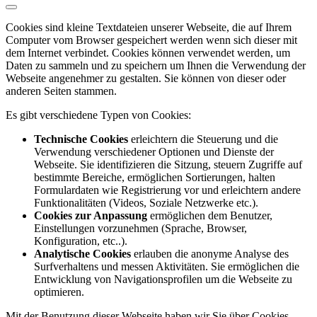
Cookies sind kleine Textdateien unserer Webseite, die auf Ihrem
Computer vom Browser gespeichert werden wenn sich dieser mit
dem Internet verbindet. Cookies können verwendet werden, um
Daten zu sammeln und zu speichern um Ihnen die Verwendung der
Webseite angenehmer zu gestalten. Sie können von dieser oder
anderen Seiten stammen.
Es gibt verschiedene Typen von Cookies:
Technische Cookies
erleichtern die Steuerung und die
Verwendung verschiedener Optionen und Dienste der
Webseite. Sie identifizieren die Sitzung, steuern Zugriffe auf
bestimmte Bereiche, ermöglichen Sortierungen, halten
Formulardaten wie Registrierung vor und erleichtern andere
Funktionalitäten (Videos, Soziale Netzwerke etc.).
Cookies zur Anpassung
ermöglichen dem Benutzer,
Einstellungen vorzunehmen (Sprache, Browser,
Konfiguration, etc..).
Analytische Cookies
erlauben die anonyme Analyse des
Surfverhaltens und messen Aktivitäten. Sie ermöglichen die
Entwicklung von Navigationsprofilen um die Webseite zu
optimieren.
Mit der Benutzung dieser Webseite haben wir Sie über Cookies