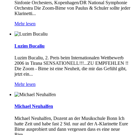
Sinfonie Orchesters, Kopenhagen/DR National Symphonie
Orchestra Die Zoom-Birne von Paulus & Schuler sollte jeder
Klarinetti...
Mehr lesen
Luzim Bucaliu
Luzim Bucaliu, 2. Preis beim Internationalen Wettbewerb
2006 in Tirana SENSATIONELL!!!...ZU EMPFEHLEN !!
Die Zoom - Birne ist eine Neuheit, die mir das Gefühl gibt,
jetzt ein...
Mehr lesen
Michael Neuhalfen
Michael Neuhalfen, Dozent an der Musikschule Bonn Ich
hatte Zeit und habe fast 2 Std. nur auf der A-Klarinette Eure
Birne ausprobiert und dann vergessen dass es eine neue
Birn...