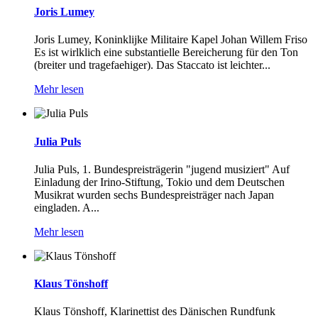
Joris Lumey
Joris Lumey, Koninklijke Militaire Kapel Johan Willem Friso
Es ist wirlklich eine substantielle Bereicherung für den Ton
(breiter und tragefaehiger). Das Staccato ist leichter...
Mehr lesen
Julia Puls
Julia Puls, 1. Bundespreisträgerin "jugend musiziert" Auf
Einladung der Irino-Stiftung, Tokio und dem Deutschen
Musikrat wurden sechs Bundespreisträger nach Japan
eingladen. A...
Mehr lesen
Klaus Tönshoff
Klaus Tönshoff, Klarinettist des Dänischen Rundfunk