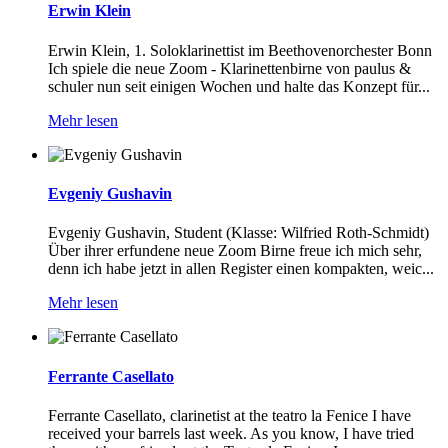
Erwin Klein
Erwin Klein, 1. Soloklarinettist im Beethovenorchester Bonn
Ich spiele die neue Zoom - Klarinettenbirne von paulus &
schuler nun seit einigen Wochen und halte das Konzept für...
Mehr lesen
Evgeniy Gushavin
Evgeniy Gushavin, Student (Klasse: Wilfried Roth-Schmidt)
Über ihrer erfundene neue Zoom Birne freue ich mich sehr,
denn ich habe jetzt in allen Register einen kompakten, weic...
Mehr lesen
Ferrante Casellato
Ferrante Casellato, clarinetist at the teatro la Fenice I have
received your barrels last week. As you know, I have tried