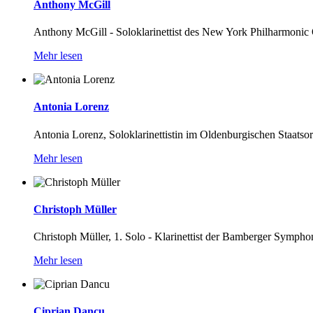
Anthony McGill
Anthony McGill - Soloklarinettist des New York Philharmonic Or
Mehr lesen
Antonia Lorenz
Antonia Lorenz, Soloklarinettistin im Oldenburgischen Staatsor
Mehr lesen
Christoph Müller
Christoph Müller, 1. Solo - Klarinettist der Bamberger Symphon
Mehr lesen
Ciprian Dancu