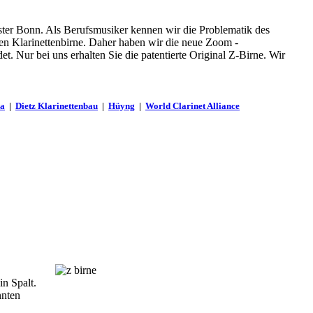
ster Bonn. Als Berufsmusiker kennen wir die Problematik des
en Klarinettenbirne. Daher haben wir die neue Zoom -
. Nur bei uns erhalten Sie die patentierte Original Z-Birne. Wir
ba
|
Dietz Klarinettenbau
|
Hüyng
|
World Clarinet Alliance
in Spalt.
nnten