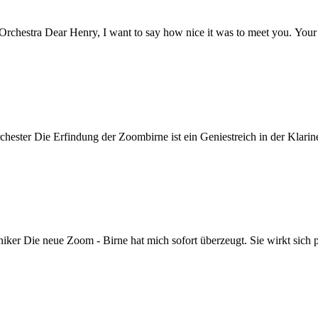
chestra Dear Henry, I want to say how nice it was to meet you. Your ba
chester Die Erfindung der Zoombirne ist ein Geniestreich in der Klarin
iker Die neue Zoom - Birne hat mich sofort überzeugt. Sie wirkt sich po