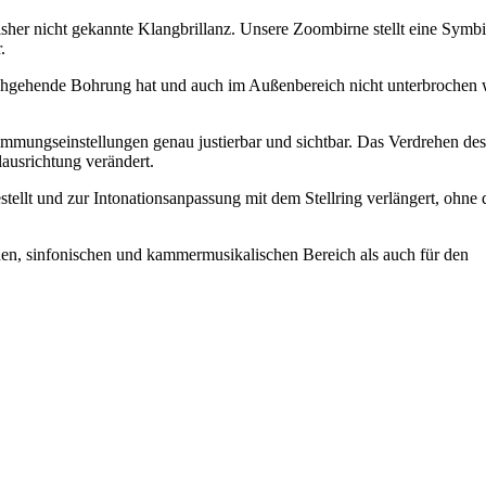
sher nicht gekannte Klangbrillanz. Unsere Zoombirne stellt eine Symb
.
rchgehende Bohrung hat und auch im Außenbereich nicht unterbrochen 
Stimmungseinstellungen genau justierbar und sichtbar. Das Verdrehen des
lausrichtung verändert.
ellt und zur Intonationsanpassung mit dem Stellring verlängert, ohne 
schen, sinfonischen und kammermusikalischen Bereich als auch für den