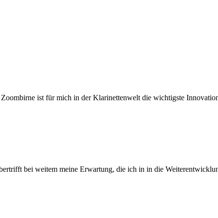
mbirne ist für mich in der Klarinettenwelt die wichtigste Innovation
rifft bei weitem meine Erwartung, die ich in in die Weiterentwicklung 