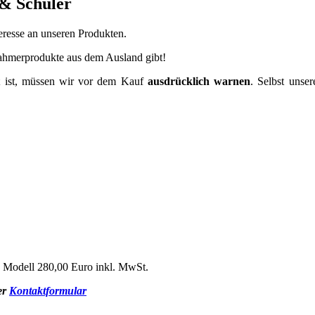
 & Schuler
resse an unseren Produkten.
hahmerprodukte aus dem Ausland gibt!
zt ist, müssen wir vor dem Kauf
ausdrücklich warnen
. Selbst unse
z Modell 280,00 Euro inkl. MwSt.
er
Kontaktformular