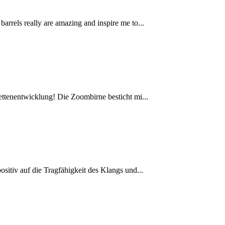
rrels really are amazing and inspire me to...
ettenentwicklung! Die Zoombirne besticht mi...
sitiv auf die Tragfähigkeit des Klangs und...