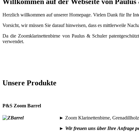
Willkommen auf der Webseite von Paulus
Herzlich willkommen auf unserer Homepage. Vielen Dank für Ihr Inte
Vorsicht, wir müssen Sie darauf hinweisen, dass es mittlerweile Nac
Da die Zoomklarinettenbirne von Paulus & Schuler patentgeschüt
verwendet.
Unsere Produkte
P&S Zoom Barrel
►
Zoom Klarinettenbirne, Grenadillhol
►
Wir freuen uns über Ihre
Anfrage p