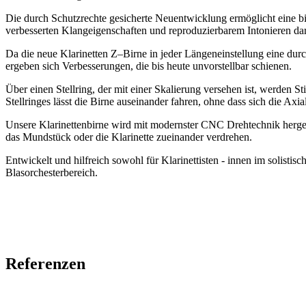
Die durch Schutzrechte gesicherte Neuentwicklung ermöglicht eine bi
verbesserten Klangeigenschaften und reproduzierbarem Intonieren dar
Da die neue Klarinetten Z–Birne in jeder Längeneinstellung eine du
ergeben sich Verbesserungen, die bis heute unvorstellbar schienen.
Über einen Stellring, der mit einer Skalierung versehen ist, werden 
Stellringes lässt die Birne auseinander fahren, ohne dass sich die Axia
Unsere Klarinettenbirne wird mit modernster CNC Drehtechnik hergest
das Mundstück oder die Klarinette zueinander verdrehen.
Entwickelt und hilfreich sowohl für Klarinettisten - innen im solisti
Blasorchesterbereich.
Referenzen